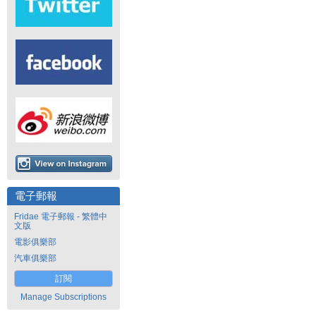
電子郵報
Fridae 電子郵報 - 繁體中
文版
電影俱樂部
汽車俱樂部
訂閱
Manage Subscriptions