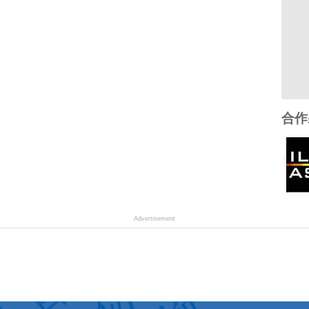
合作
Advertisement