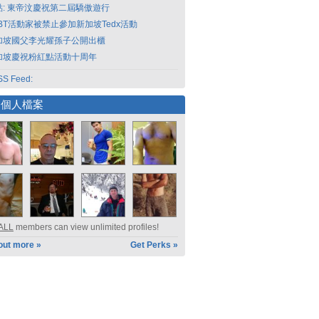
點: 東帝汶慶祝第二屆驕傲遊行
GBT活動家被禁止參加新加坡Tedx活動
加坡國父李光耀孫子公開出櫃
加坡慶祝粉紅點活動十周年
S Feed:
選個人檔案
ALL
members can view unlimited profiles!
out more »
Get Perks »