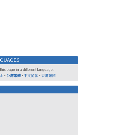
NGUAGES
this page in a different language:
sh
•
台灣繁體
•
中文简体
•
香港繁體
好