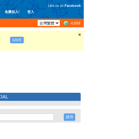
Like us on
Facebook
免費加入!
登入
4,688
SAVE
IAL