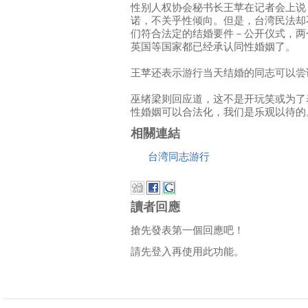
性别人权协会秘书长王苹在记者会上说
诺，不关乎性倾向。但是，台湾民法却
们符合法定的结婚要件－公开仪式，两
英国等国家都已经承认同性婚姻了。
王苹还表示游行当天结婚的同志可以尝
巫绪梁则回应道，这不是开玩笑或为了
性婚姻可以合法化，我们是乐观以待的
相關連結
台湾同志游行
讀者回應
搶先發表第一個回應吧！
請先登入再使用此功能。