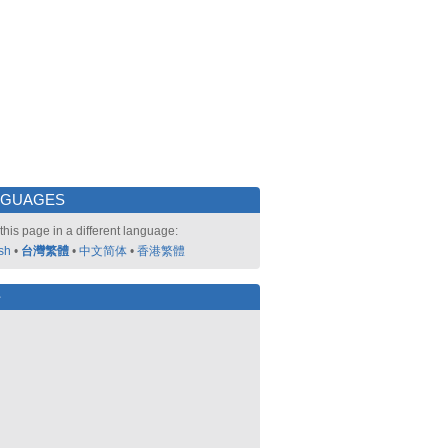
NGUAGES
this page in a different language:
sh
•
台灣繁體
•
中文简体
•
香港繁體
好