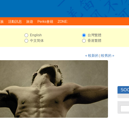
家族
活動訊息
旅遊
Perks會籍
ZONE:
English
台灣繁體
中文简体
香港繁體
« 較新的
|
較舊的 »
SOC