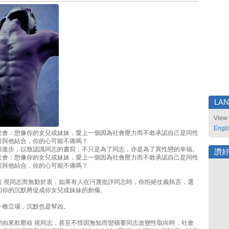
LA
View 
Engli
社會：想像你的女兒或妹妹，愛上一個因為社會壓力而不敢承認自己是同性
而與他結合，你的心可能不痛嗎？
須進步，以致認識同志的書寫，不只是為了同志，亦是為了異性戀的幸福。
讚
社會：想像你的女兒或妹妹，愛上一個因為社會壓力而不敢承認自己是同性
而與他結合，你的心可能不痛嗎？
歧 視同志而無動於衷，如果有人在污蔑批評同志時，你拒絕仗義執言，選
知你的沉默將促成你女兒或妹妹的創傷。
一種立場，沉默也是幫凶。
理由來欺壓歧 視同志，甚至不惜因無知而蠻橫要同志改變性取向時，社會