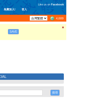
Like us on
Facebook
免費加入!
登入
4,689
SAVE
IAL