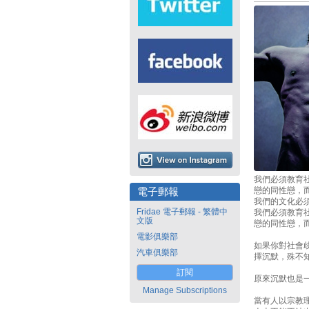
我們必須教育
戀的同性戀，
電子郵報
我們的文化必
Fridae 電子郵報 - 繁體中
我們必須教育
文版
戀的同性戀，
電影俱樂部
如果你對社會
汽車俱樂部
擇沉默，殊不
訂閱
原來沉默也是
Manage Subscriptions
當有人以宗教