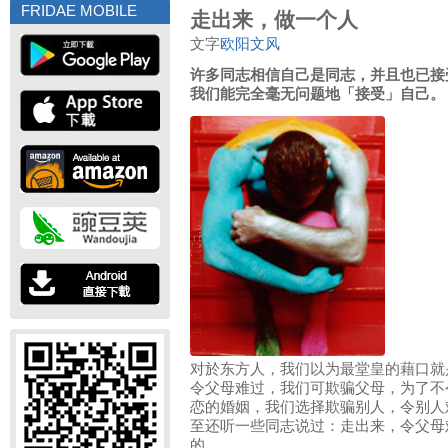
FRIDAE MOBILE
走出来，做一个人
文字
欧阳文风
许多同志相信自己是同志，并且也已接
我们能完全毫无问题地「接受」自己。
对於东方人，我们以为最堂皇的藉口就
令父母难过，我们可欺骗父母，为了不
恋的婚姻，我们选择欺骗别人，令别人
至还听一些同志说过：走出来，令父母
的。