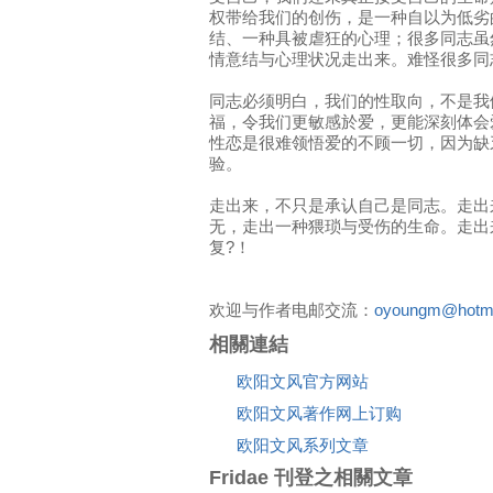
权带给我们的创伤，是一种自以为低劣
结、一种具被虐狂的心理；很多同志虽
情意结与心理状况走出来。难怪很多同
同志必须明白，我们的性取向，不是我
福，令我们更敏感於爱，更能深刻体会
性恋是很难领悟爱的不顾一切，因为缺
验。
走出来，不只是承认自己是同志。走出
无，走出一种猥琐与受伤的生命。走出
复?！
欢迎与作者电邮交流：
oyoungm@hotma
相關連結
欧阳文风官方网站
欧阳文风著作网上订购
欧阳文风系列文章
Fridae 刊登之相關文章