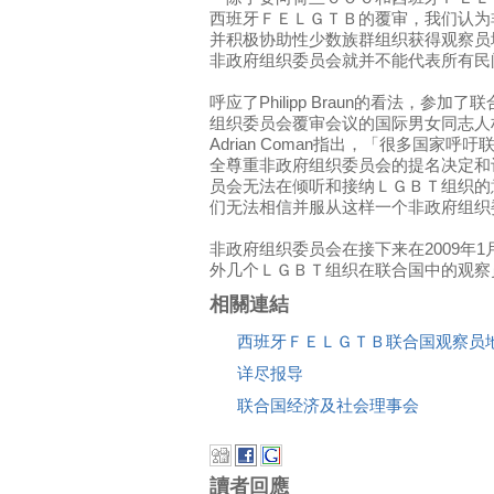
西班牙ＦＥＬＧＴＢ的覆审，我们认为
并积极协助性少数族群组织获得观察员
非政府组织委员会就并不能代表所有民
呼应了Philipp Braun的看法，参
组织委员会覆审会议的国际男女同志人
Adrian Coman指出，「很多国家
全尊重非政府组织委员会的提名决定和
员会无法在倾听和接纳ＬＧＢＴ组织的
们无法相信并服从这样一个非政府组织
非政府组织委员会在接下来在2009年
外几个ＬＧＢＴ组织在联合国中的观察
相關連結
西班牙ＦＥＬＧＴＢ联合国观察员
详尽报导
联合国经济及社会理事会
讀者回應