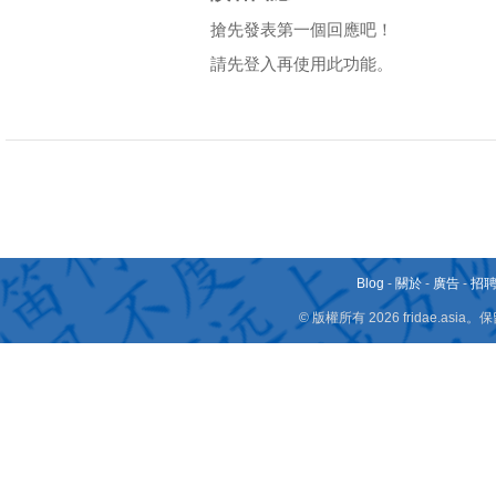
搶先發表第一個回應吧！
請先登入再使用此功能。
Blog
-
關於
-
廣告
-
招
© 版權所有 2026 fridae.a