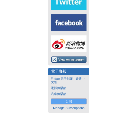
電子郵報
Fridae 電子郵報 - 繁體中
文版
電影俱樂部
汽車俱樂部
訂閱
Manage Subscriptions