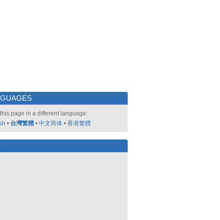
NGUAGES
this page in a different language:
sh
•
台灣繁體
•
中文简体
•
香港繁體
好