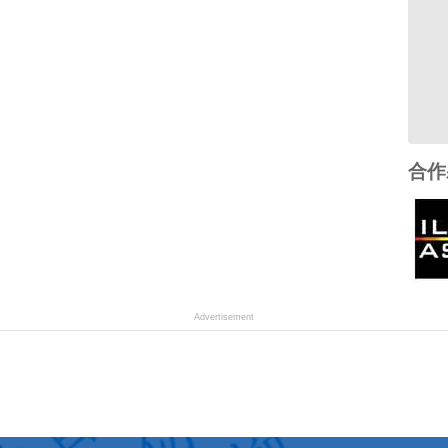
合作
Advertisement