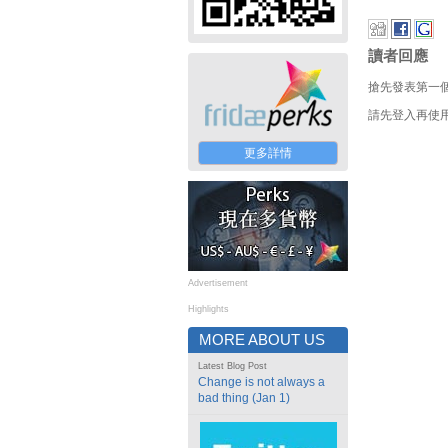
讀者回應
搶先發表第一
請先登入再使
更多詳情
Advertisement
Highlights
MORE ABOUT US
Latest Blog Post
Change is not always a
bad thing (Jan 1)