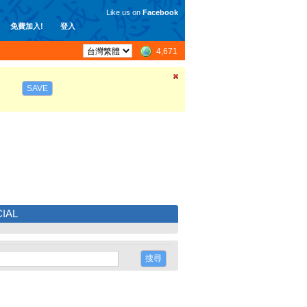
Like us on
Facebook
免費加入!
登入
4,671
SAVE
IAL