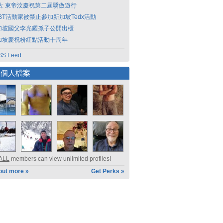
點: 東帝汶慶祝第二屆驕傲遊行
GBT活動家被禁止參加新加坡Tedx活動
加坡國父李光耀孫子公開出櫃
加坡慶祝粉紅點活動十周年
S Feed:
選個人檔案
ALL
members can view unlimited profiles!
out more »
Get Perks »