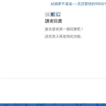
結婚夢不遙遠──見證愛情的930
讀者回應
搶先發表第一個回應吧！
請先登入再使用此功能。