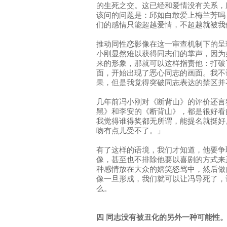
的生死之交。这已经和爱情没有关系，
该问的问题是：邱如白敢爱上梅兰芳吗
们的感情只能超越爱情，不超越就被我
推动同性恋影像在这一审查机制下的呈
小刚显然难以获得同志们的掌声，因为
来的形象，那就可以这样指责他：打破
面，开始出现了恶心同志的画面。我不
果，但是我觉得突破同志表达的禁区并
几年前冯小刚对《断背山》的评价还言
黑》和李安的《断背山》，都是很好看
我觉得谁得奖都无所谓，能提名就挺好
吻有点儿受不了。」
有了这样的语境，我们才知道，他要争
像，甚至也不排除他要以喜剧的方式来
种感情放在大众的嬉笑怒骂中，然后做
像一旦形成，我们就可以让冯导死了，
么。
四 同志没有被丑化的另外一种可能性