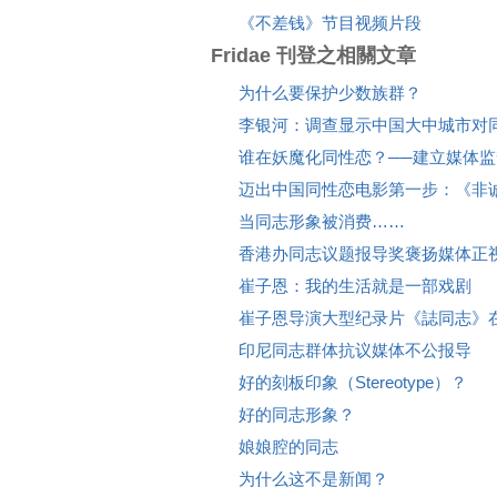
《不差钱》节目视频片段
Fridae 刊登之相關文章
为什么要保护少数族群？
李银河：调查显示中国大中城市对
谁在妖魔化同性恋？──建立媒体
迈出中国同性恋电影第一步：《非
当同志形象被消费……
香港办同志议题报导奖褒扬媒体正
崔子恩：我的生活就是一部戏剧
崔子恩导演大型纪录片《誌同志》
印尼同志群体抗议媒体不公报导
好的刻板印象（Stereotype）？
好的同志形象？
娘娘腔的同志
为什么这不是新闻？