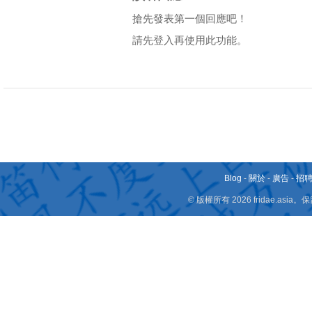
搶先發表第一個回應吧！
請先登入再使用此功能。
Blog
-
關於
-
廣告
-
招
© 版權所有 2026 fridae.a