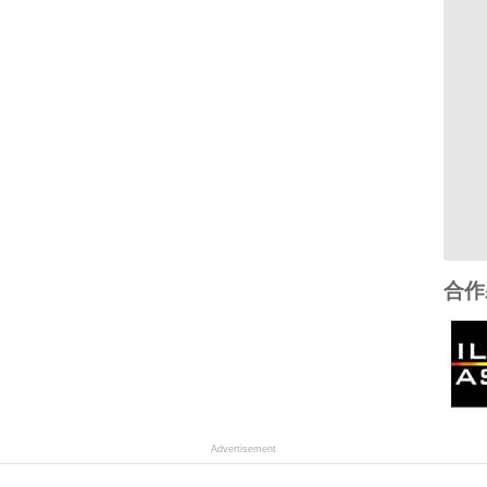
合作
Advertisement