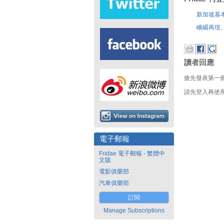
新加坡基
峨嵋再現
讀者回應
搶先發表第一
請先登入再使
電子郵報
Fridae 電子郵報 - 繁體中
文版
電影俱樂部
汽車俱樂部
訂閱
Manage Subscriptions