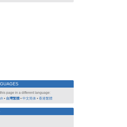
NGUAGES
this page in a different language:
sh
•
台灣繁體
•
中文简体
•
香港繁體
好