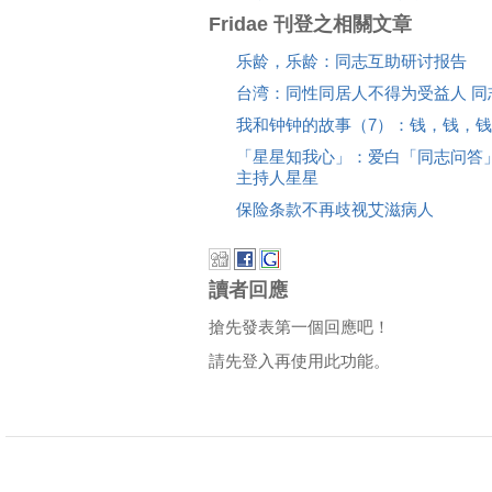
Fridae 刊登之相關文章
乐龄，乐龄：同志互助研讨报告
台湾：同性同居人不得为受益人 同志
我和钟钟的故事（7）：钱，钱，钱
「星星知我心」：爱白「同志问答
主持人星星
保险条款不再歧视艾滋病人
讀者回應
搶先發表第一個回應吧！
請先登入再使用此功能。