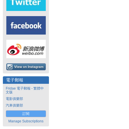
電子郵報
Fridae 電子郵報 - 繁體中
文版
電影俱樂部
汽車俱樂部
訂閱
Manage Subscriptions