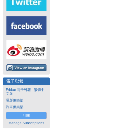
電子郵報
Fridae 電子郵報 - 繁體中
文版
電影俱樂部
汽車俱樂部
訂閱
Manage Subscriptions