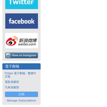
電子郵報
Fridae 電子郵報 - 繁體中
文版
電影俱樂部
汽車俱樂部
訂閱
Manage Subscriptions