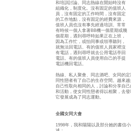
和培訓討論。同志熱線在開始時沒有
組織化，制度化。沒有固定的值班人
員，沒有固定的工作時間，沒有固定
的工作地點，沒有固定的經費來源，
值班人員也沒有事先經過培訓。常常
有時候一個人拿著BB機一個星期或幾
個星期，遇到尋呼時如果正在上班，
因為工作忙，或怕同事或領導聽到，
就無法回電話。有的值班人員家裡沒
有電話，遇到尋呼就去公用電話亭回
電話。有的值班人員使用自己的手提
電話機回電話。
熱線、私人聚會、同志酒吧、女同的定
同性戀者有了自己的生存空間。越來越
自己性取向相同的人，討論和分享自己
和活動，使女同性戀者得以相聚，去發
它發展成為了同志運動。
全國女同大會
1998年，我和陽陽以及部分她的書信
述：