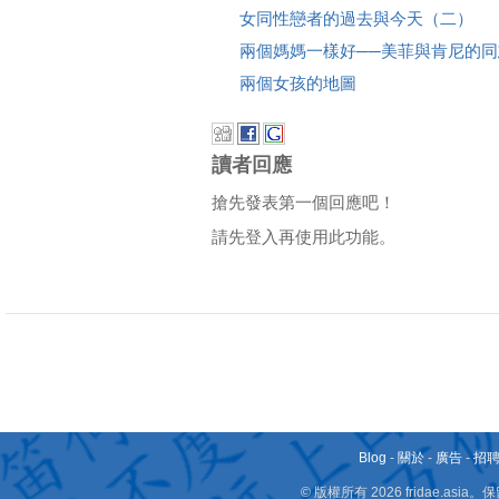
女同性戀者的過去與今天（二）
兩個媽媽一樣好──美菲與肯尼的
兩個女孩的地圖
讀者回應
搶先發表第一個回應吧！
請先登入再使用此功能。
Blog
-
關於
-
廣告
-
招
© 版權所有 2026 fridae.a