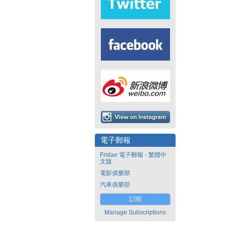
電子郵報
Fridae 電子郵報 - 繁體中
文版
電影俱樂部
汽車俱樂部
訂閱
Manage Subscriptions