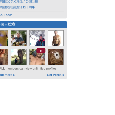
加坡國父李光耀孫子公開出櫃
加坡慶祝粉紅點活動十周年
S Feed:
選個人檔案
新
ALL
members can view unlimited profiles!
out more »
Get Perks »