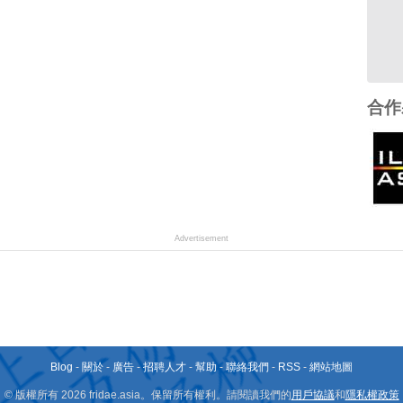
合作
Advertisement
Blog
-
關於
-
廣告
-
招聘人才
-
幫助
-
聯絡我們
-
RSS
-
網站地圖
© 版權所有 2026 fridae.asia。保留所有權利。請閱讀我們的
用戶協議
和
隱私權政策