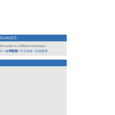
NGUAGES
this page in a different language:
sh
•
台灣繁體
•
中文简体
•
香港繁體
好