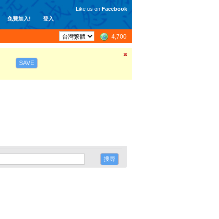
Like us on
Facebook
免費加入!
登入
4,700
SAVE