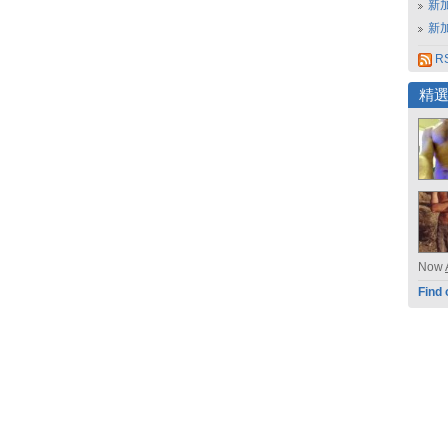
新
新
RS
精
Now
Find 