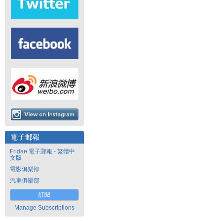
電子郵報
Fridae 電子郵報 - 繁體中
文版
電影俱樂部
汽車俱樂部
訂閱
Manage Subscriptions