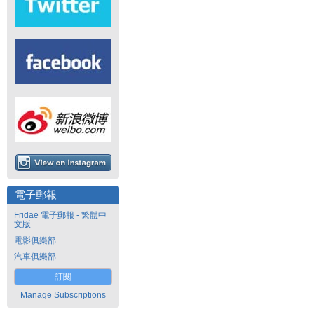
電子郵報
Fridae 電子郵報 - 繁體中
文版
電影俱樂部
汽車俱樂部
訂閱
Manage Subscriptions