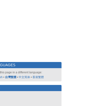
NGUAGES
this page in a different language:
sh
•
台灣繁體
•
中文简体
•
香港繁體
好