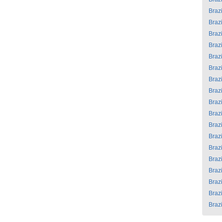
Brazi
Brazi
Brazi
Brazi
Brazi
Brazi
Brazi
Brazi
Brazi
Brazi
Brazi
Brazi
Brazi
Brazi
Brazi
Brazi
Brazi
Brazi