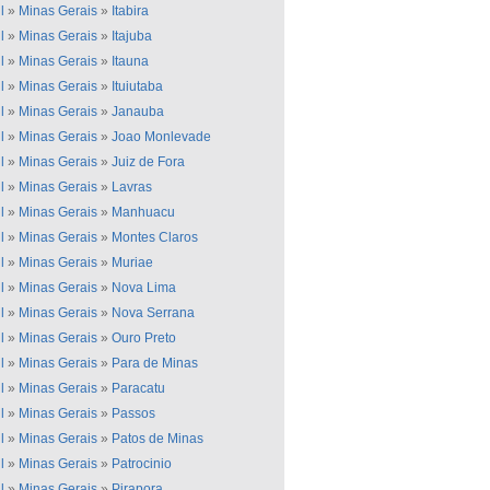
l
»
Minas Gerais
»
Itabira
l
»
Minas Gerais
»
Itajuba
l
»
Minas Gerais
»
Itauna
l
»
Minas Gerais
»
Ituiutaba
l
»
Minas Gerais
»
Janauba
l
»
Minas Gerais
»
Joao Monlevade
l
»
Minas Gerais
»
Juiz de Fora
l
»
Minas Gerais
»
Lavras
l
»
Minas Gerais
»
Manhuacu
l
»
Minas Gerais
»
Montes Claros
l
»
Minas Gerais
»
Muriae
l
»
Minas Gerais
»
Nova Lima
l
»
Minas Gerais
»
Nova Serrana
l
»
Minas Gerais
»
Ouro Preto
l
»
Minas Gerais
»
Para de Minas
l
»
Minas Gerais
»
Paracatu
l
»
Minas Gerais
»
Passos
l
»
Minas Gerais
»
Patos de Minas
l
»
Minas Gerais
»
Patrocinio
l
»
Minas Gerais
»
Pirapora