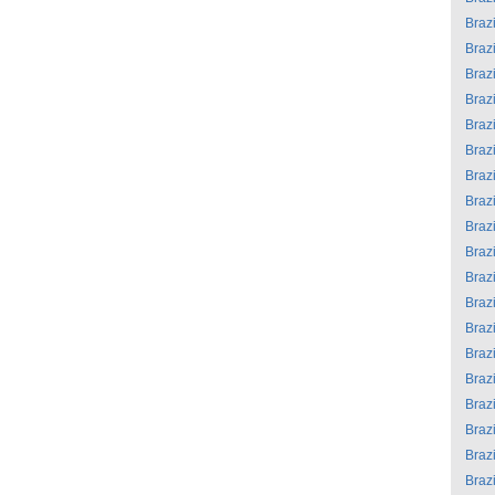
Brazi
Brazi
Brazi
Brazi
Brazi
Brazi
Brazi
Brazi
Brazi
Brazi
Brazi
Brazi
Brazi
Brazi
Brazi
Brazi
Brazi
Brazi
Brazi