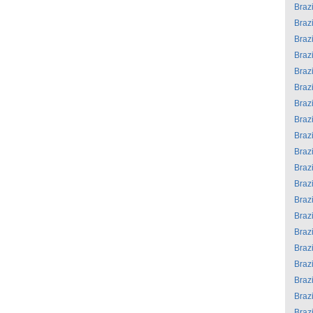
Brazi
Brazi
Brazi
Brazi
Brazi
Brazi
Brazi
Brazi
Brazi
Brazi
Brazi
Brazi
Brazi
Brazi
Brazi
Brazi
Brazi
Brazi
Brazi
Brazi