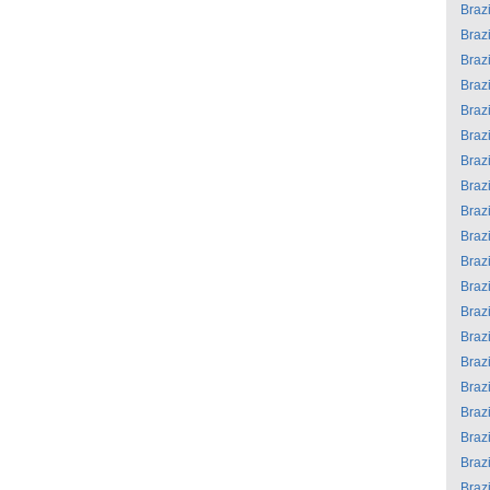
Brazi
Brazi
Brazi
Brazi
Brazi
Brazi
Brazi
Brazi
Brazi
Brazi
Brazi
Brazi
Brazi
Brazi
Brazi
Brazi
Brazi
Brazi
Brazi
Brazi