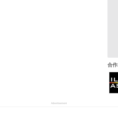
合作
Advertisement