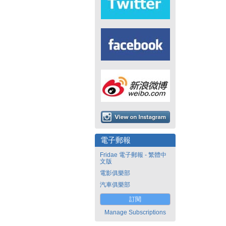
電子郵報
Fridae 電子郵報 - 繁體中
文版
電影俱樂部
汽車俱樂部
訂閱
Manage Subscriptions