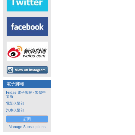
電子郵報
Fridae 電子郵報 - 繁體中
文版
電影俱樂部
汽車俱樂部
訂閱
Manage Subscriptions