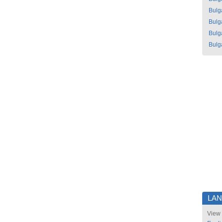
Bulg
Bulg
Bulg
Bulg
LA
View 