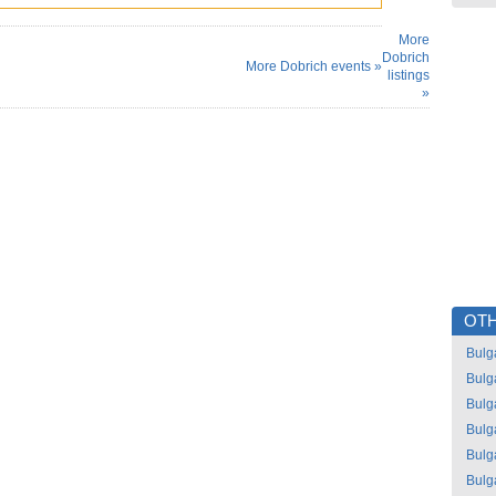
More
Dobrich
More Dobrich events »
listings
»
OTH
Bulg
Bulg
Bulg
Bulg
Bulg
Bulg