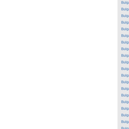
Bulg
Bulg
Bulg
Bulg
Bulg
Bulg
Bulg
Bulg
Bulg
Bulg
Bulg
Bulg
Bulg
Bulg
Bulg
Bulg
Bulg
Bulg
Bulg
Bulg