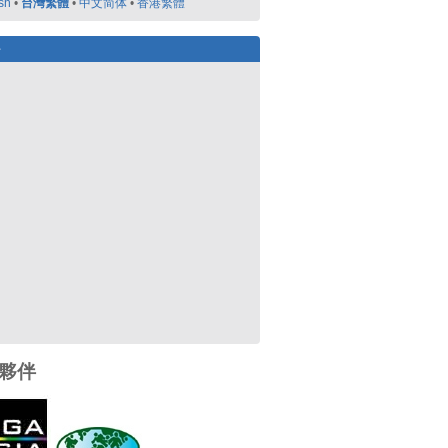
sh
•
台灣繁體
•
中文简体
•
香港繁體
好
夥伴