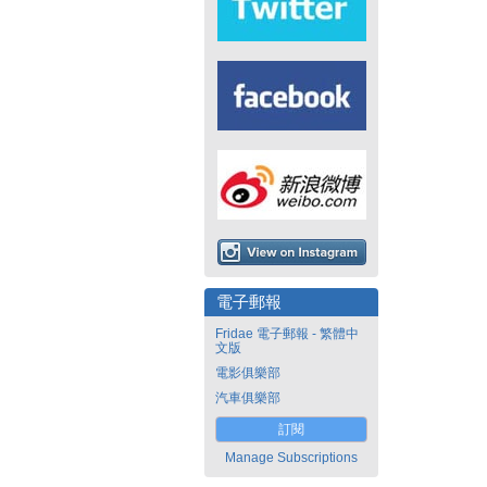
電子郵報
Fridae 電子郵報 - 繁體中
文版
電影俱樂部
汽車俱樂部
訂閱
Manage Subscriptions