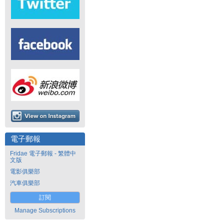
電子郵報
Fridae 電子郵報 - 繁體中
文版
電影俱樂部
汽車俱樂部
訂閱
Manage Subscriptions