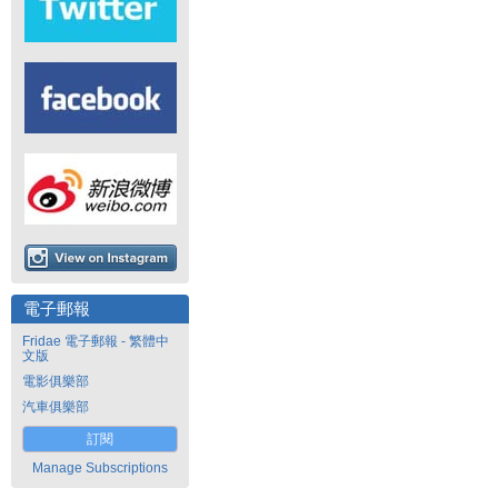
電子郵報
Fridae 電子郵報 - 繁體中
文版
電影俱樂部
汽車俱樂部
訂閱
Manage Subscriptions