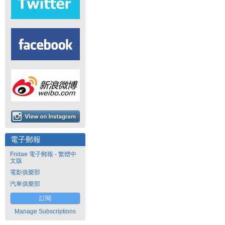
電子郵報
Fridae 電子郵報 - 繁體中
文版
電影俱樂部
汽車俱樂部
訂閱
Manage Subscriptions