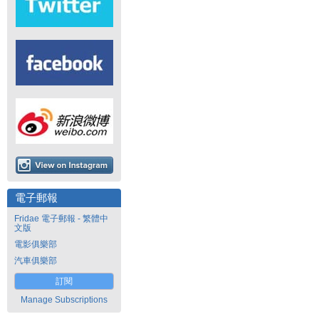
電子郵報
Fridae 電子郵報 - 繁體中
文版
電影俱樂部
汽車俱樂部
訂閱
Manage Subscriptions