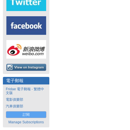
電子郵報
Fridae 電子郵報 - 繁體中
文版
電影俱樂部
汽車俱樂部
訂閱
Manage Subscriptions