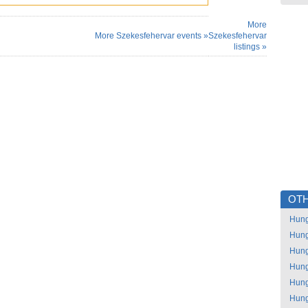
More
More Szekesfehervar events »
Szekesfehervar
listings »
OTH
Hung
Hung
Hung
Hung
Hung
Hung