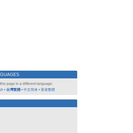
NGUAGES
this page in a different language:
sh
•
台灣繁體
•
中文简体
•
香港繁體
好