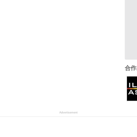
合作
Advertisement