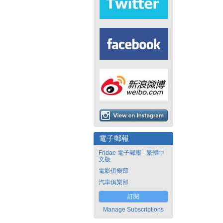
電子郵報
Fridae 電子郵報 - 繁體中
文版
電影俱樂部
汽車俱樂部
訂閱
Manage Subscriptions