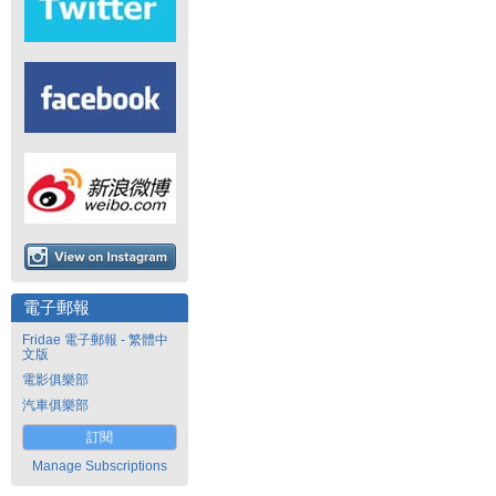
電子郵報
Fridae 電子郵報 - 繁體中
文版
電影俱樂部
汽車俱樂部
訂閱
Manage Subscriptions