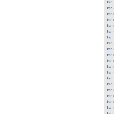
Iran
Iran
Iran
Iran
Iran
Iran
Iran
Iran
Iran
Iran
Iran
Iran
Iran
Iran
Iran
Iran
Iran
Iran
Iran
Iran