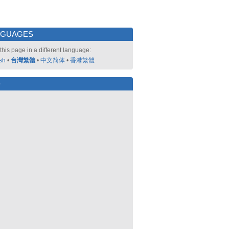
NGUAGES
this page in a different language:
sh
•
台灣繁體
•
中文简体
•
香港繁體
好