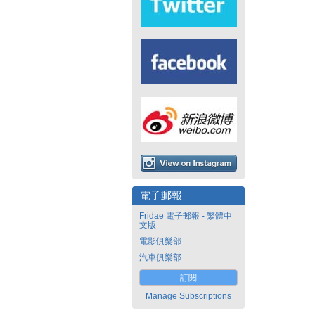
電子郵報
Fridae 電子郵報 - 繁體中
文版
電影俱樂部
汽車俱樂部
訂閱
Manage Subscriptions