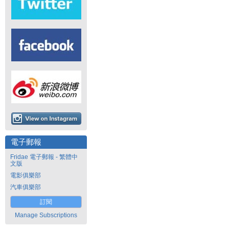
電子郵報
Fridae 電子郵報 - 繁體中
文版
電影俱樂部
汽車俱樂部
訂閱
Manage Subscriptions