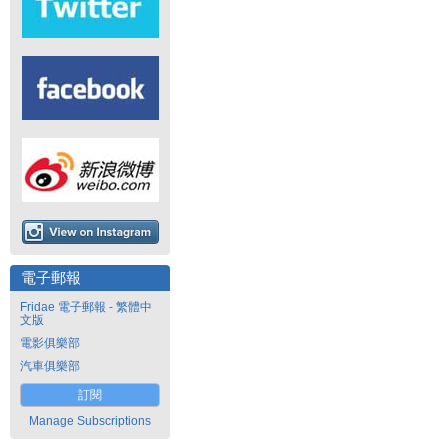
電子郵報
Fridae 電子郵報 - 繁體中
文版
電影俱樂部
汽車俱樂部
訂閱
Manage Subscriptions