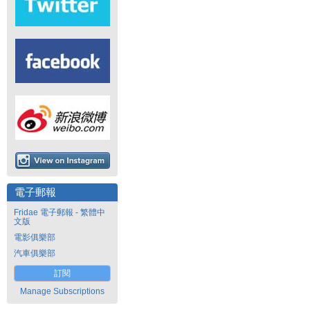
電子郵報
Fridae 電子郵報 - 繁體中
文版
電影俱樂部
汽車俱樂部
訂閱
Manage Subscriptions