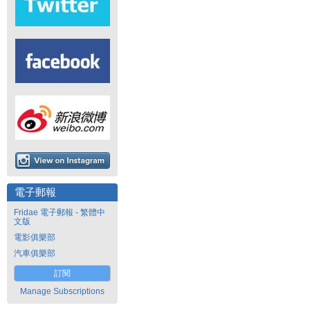
電子郵報
Fridae 電子郵報 - 繁體中
文版
電影俱樂部
汽車俱樂部
訂閱
Manage Subscriptions