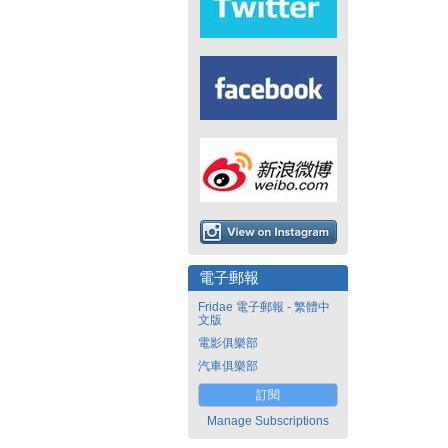
電子郵報
Fridae 電子郵報 - 繁體中
文版
電影俱樂部
汽車俱樂部
訂閱
Manage Subscriptions