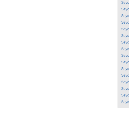
Seyc
Seyc
Seyc
Seyc
Seyc
Seyc
Seyc
Seyc
Seyc
Seyc
Seyc
Seyc
Seyc
Seyc
Seyc
Seyc