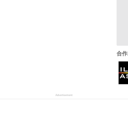
合作
Advertisement