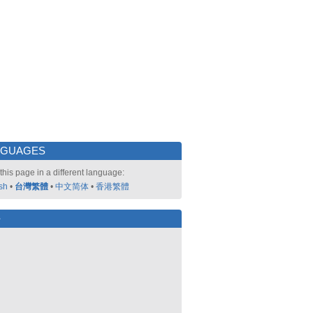
NGUAGES
this page in a different language:
sh
•
台灣繁體
•
中文简体
•
香港繁體
好