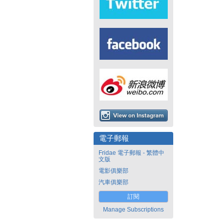
電子郵報
Fridae 電子郵報 - 繁體中
文版
電影俱樂部
汽車俱樂部
訂閱
Manage Subscriptions