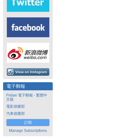
電子郵報
Fridae 電子郵報 - 繁體中
文版
電影俱樂部
汽車俱樂部
訂閱
Manage Subscriptions