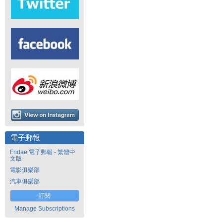
電子郵報
Fridae 電子郵報 - 繁體中
文版
電影俱樂部
汽車俱樂部
訂閱
Manage Subscriptions