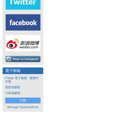
電子郵報
Fridae 電子郵報 - 繁體中
文版
電影俱樂部
汽車俱樂部
訂閱
Manage Subscriptions