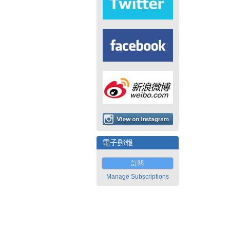
電子郵報
訂閱
Manage Subscriptions