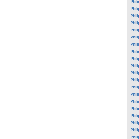
Phil
Phil
Phil
Phil
Phil
Phil
Phil
Phil
Phil
Phil
Phil
Phil
Phil
Phil
Phil
Phil
Phil
Phil
Phil
Phil