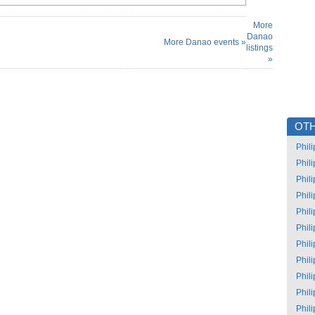
More
Danao
More Danao events »
listings
»
OTH
Phil
Phil
Phil
Phil
Phil
Phil
Phil
Phil
Phil
Phil
Phil