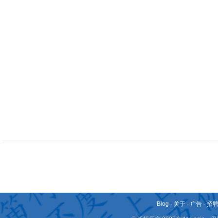
Blog
-
关于
-
广告
-
招