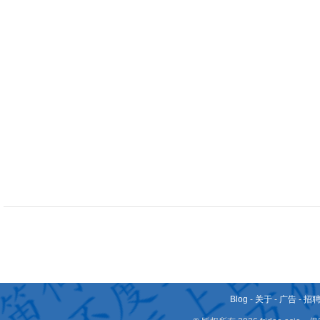
Blog
-
关于
-
广告
-
招