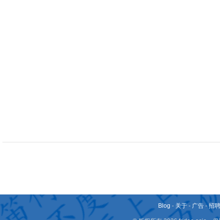
Blog
-
关于
-
广告
-
招