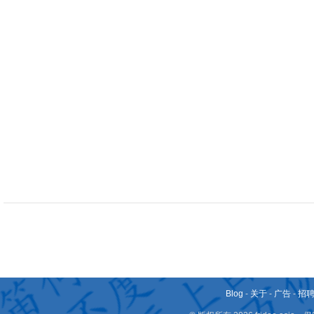
Blog
-
关于
-
广告
-
招