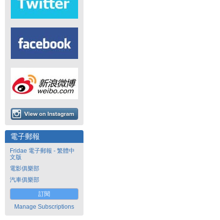
電子郵報
Fridae 電子郵報 - 繁體中
文版
電影俱樂部
汽車俱樂部
訂閱
Manage Subscriptions