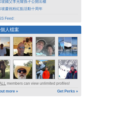
加坡國父李光耀孫子公開出櫃
加坡慶祝粉紅點活動十周年
S Feed:
選個人檔案
ALL
members can view unlimited profiles!
out more »
Get Perks »