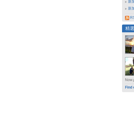
新
新
RS
精
Now
Find 