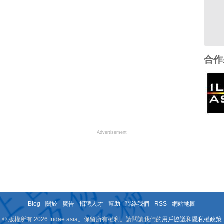
合作
Advertisement
Blog
-
關於
-
廣告
-
招聘人才
-
幫助
-
聯絡我們
-
RSS
-
網站地圖
© 版權所有 2026 fridae.asia。保留所有權利。請閱讀我們的
用戶協議
和
隱私權政策