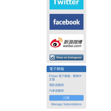
電子郵報
Fridae 電子郵報 - 繁體中
文版
電影俱樂部
汽車俱樂部
訂閱
Manage Subscriptions