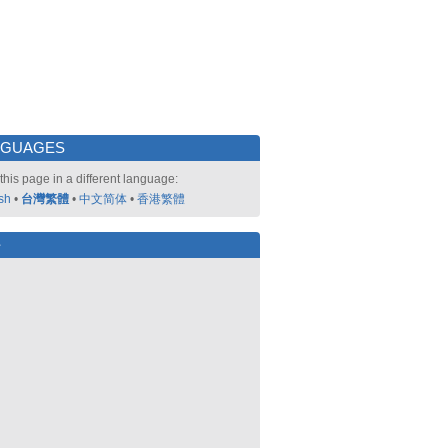
NGUAGES
this page in a different language:
sh
•
台灣繁體
•
中文简体
•
香港繁體
好