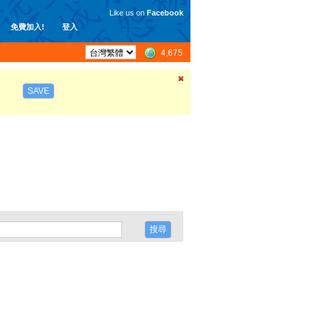
Like us on
Facebook
免費加入!
登入
4,675
SAVE