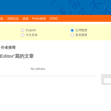
家族
活動訊息
旅遊
Perks會籍
ZONE:
English
台灣繁體
中文简体
香港繁體
: 作者搜尋
 Editor'寫的文章
No articles.