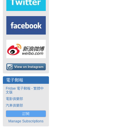
電子郵報
Fridae 電子郵報 - 繁體中
文版
電影俱樂部
汽車俱樂部
訂閱
Manage Subscriptions