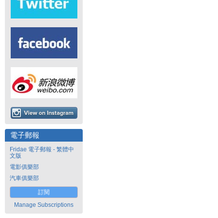
電子郵報
Fridae 電子郵報 - 繁體中
文版
電影俱樂部
汽車俱樂部
訂閱
Manage Subscriptions