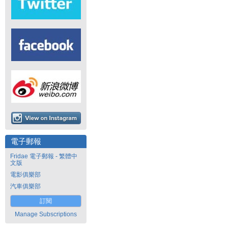
電子郵報
Fridae 電子郵報 - 繁體中
文版
電影俱樂部
汽車俱樂部
訂閱
Manage Subscriptions