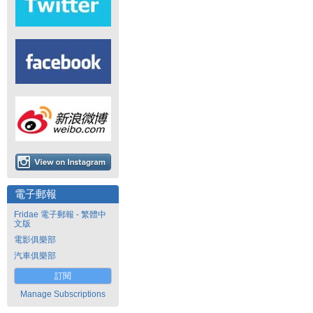
電子郵報
Fridae 電子郵報 - 繁體中
文版
電影俱樂部
汽車俱樂部
訂閱
Manage Subscriptions